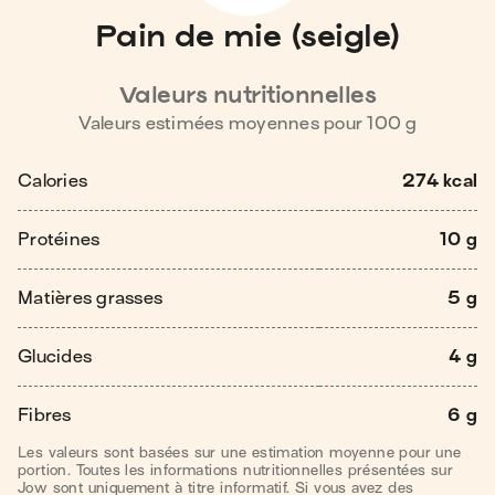
Pain de mie (seigle)
Valeurs nutritionnelles
Valeurs estimées moyennes pour
100
g
Calories
274 kcal
Protéines
10 g
Matières grasses
5 g
Glucides
4 g
Fibres
6 g
Les valeurs sont basées sur une estimation moyenne pour une
portion. Toutes les informations nutritionnelles présentées sur
Jow sont uniquement à titre informatif. Si vous avez des