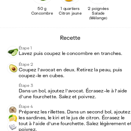
50 g
1 quartiers
2 poignées
Concombre
Citron jaune
Salade
(Mélange)
recette
Étape 1
Lavez puis coupez le concombre en tranches.
Étape 2
Coupez l'avocat en deux. Retirez la peau, puis 
coupez-le en cubes.
Étape 3
Dans un bol, ajoutez l'avocat. Écrasez-le à l'aide 
d'une fourchette. Salez et poivrez.
Étape 4
Préparez les rillettes. Dans un second bol, ajoutez :
les sardines, le kiri et le jus de citron. Écrasez le 
tout à l'aide d'une fourchette. Salez légèrement et
poivrez.