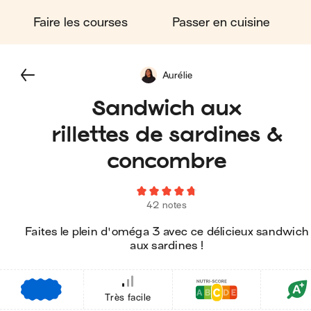
Faire les courses
Passer en cuisine
Aurélie
Sandwich aux
rillettes de sardines &
concombre
42 notes
Faites le plein d'oméga 3 avec ce délicieux sandwich
aux sardines !
€
€
€
Très facile