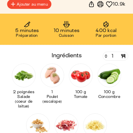
10.9k
Ajouter au menu
5 minutes
10 minutes
400 kcal
Préparation
Cuisson
Par portion
ingrédients
2 poignées
1
100 g
100 g
Salade
Poulet
Tomate
Concombre
(coeur de
(escalope)
laitue)