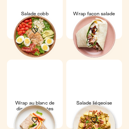
Salade cobb
Wrap façon salade
Cobb
Wrap au blanc de
Salade liégeoise
dinde & tomates