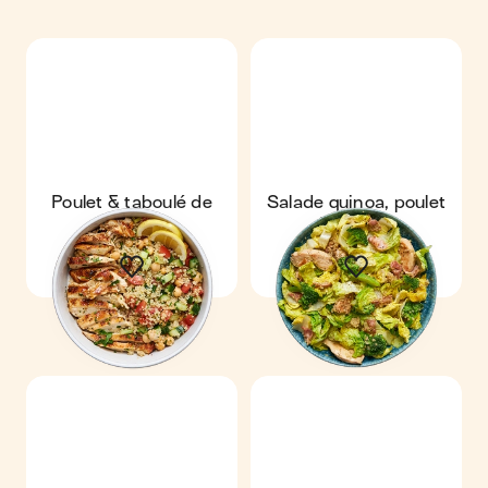
Poulet & taboulé de
Salade quinoa, poulet
quinoa
& brocoli