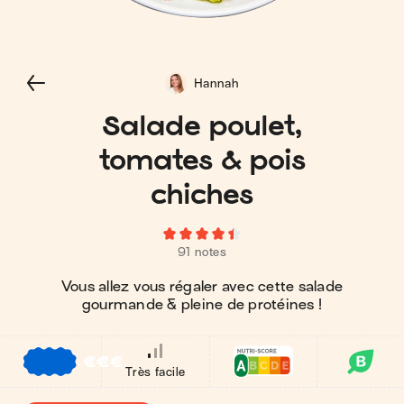
Hannah
Salade poulet,
tomates & pois
chiches
91 notes
Vous allez vous régaler avec cette salade
gourmande & pleine de protéines !
€
€
€
Très facile