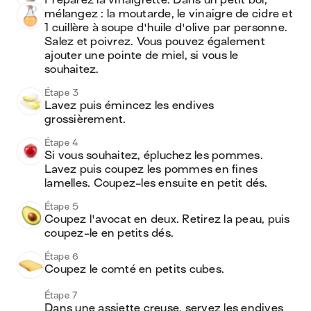
Préparez la vinaigrette. Dans un petit bol, 
mélangez : la moutarde, le vinaigre de cidre et 
1 cuillère à soupe d'huile d'olive par personne. 
Salez et poivrez. Vous pouvez également 
ajouter une pointe de miel, si vous le 
souhaitez.
Étape 3
Lavez puis émincez les endives 
grossièrement.
Étape 4
Si vous souhaitez, épluchez les pommes. 
Lavez puis coupez les pommes en fines 
lamelles. Coupez-les ensuite en petit dés.
Étape 5
Coupez l'avocat en deux. Retirez la peau, puis 
coupez-le en petits dés.
Étape 6
Coupez le comté en petits cubes. 
Étape 7
Dans une assiette creuse, servez les endives 