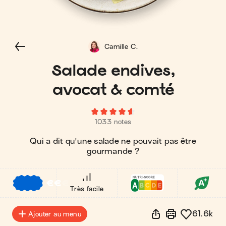
Camille C.
Salade endives,
avocat & comté
1033 notes
Qui a dit qu'une salade ne pouvait pas être
gourmande ?
€
€
€
Très facile
61.6k
Ajouter au menu