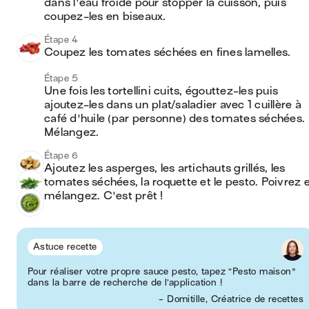
dans l'eau froide pour stopper la cuisson, puis 
coupez-les en biseaux.
Étape 4
Coupez les tomates séchées en fines lamelles.
Étape 5
Une fois les tortellini cuits, égouttez-les puis 
ajoutez-les dans un plat/saladier avec 1 cuillère à 
café d'huile (par personne) des tomates séchées. 
Mélangez.
Étape 6
Ajoutez les asperges, les artichauts grillés, les 
tomates séchées, la roquette et le pesto. Poivrez e
mélangez. C'est prêt !
Astuce recette
Pour réaliser votre propre sauce pesto, tapez “Pesto maison"
dans la barre de recherche de l’application !
- Domitille, Créatrice de recettes