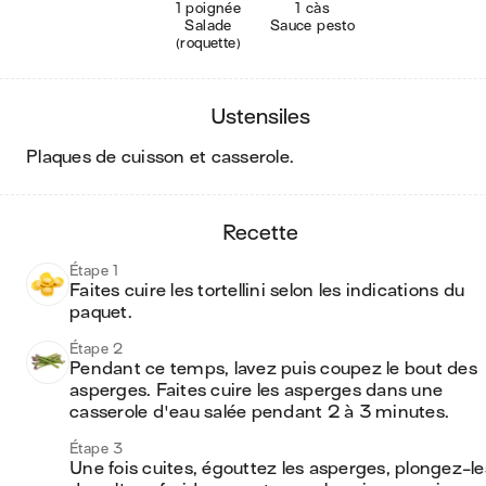
1 poignée
1 càs
Salade
Sauce pesto
(roquette)
ustensiles
plaques de cuisson et casserole
.
recette
Étape 1
Faites cuire les tortellini selon les indications du 
paquet.
Étape 2
Pendant ce temps, lavez puis coupez le bout des 
asperges. Faites cuire les asperges dans une 
casserole d'eau salée pendant 2 à 3 minutes.
Étape 3
Une fois cuites, égouttez les asperges, plongez-les