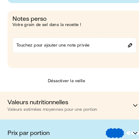
Notes perso
Votre grain de sel dans la recette !
Touchez pour ajouter une note privée
Désactiver la veille
Valeurs nutritionnelles
Valeurs estimées moyennes pour une portion
Calories
563 kca
Prix par portion
€
€
Matières grasses
21 