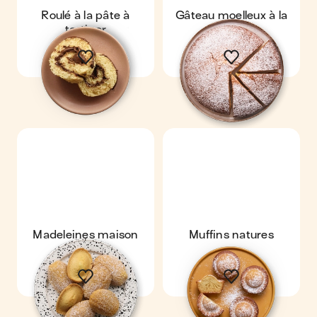
Roulé à la pâte à
Gâteau moelleux à la
tartiner
vanille
Madeleines maison
Muffins natures