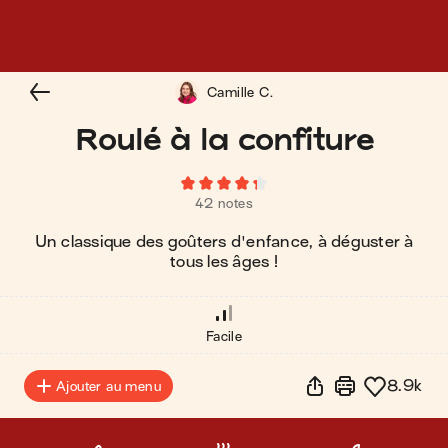
Camille C.
Roulé à la confiture
42 notes
Un classique des goûters d'enfance, à déguster à
tous les âges !
Facile
8.9k
Ajouter au menu