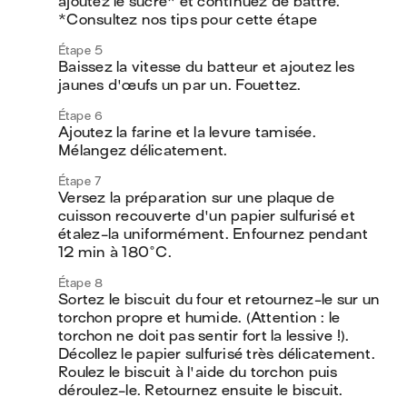
ajoutez le sucre* et continuez de battre.

*Consultez nos tips pour cette étape 
Étape 5
Baissez la vitesse du batteur et ajoutez les 
jaunes d'œufs un par un. Fouettez. 
Étape 6
Ajoutez la farine et la levure tamisée. 
Mélangez délicatement.
Étape 7
Versez la préparation sur une plaque de 
cuisson recouverte d'un papier sulfurisé et 
étalez-la uniformément. Enfournez pendant 
12 min à 180°C.
Étape 8
Sortez le biscuit du four et retournez-le sur un 
torchon propre et humide. (Attention : le 
torchon ne doit pas sentir fort la lessive !). 
Décollez le papier sulfurisé très délicatement. 
Roulez le biscuit à l'aide du torchon puis 
déroulez-le. Retournez ensuite le biscuit.