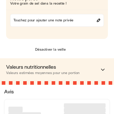
Votre grain de sel dans la recette !
Touchez pour ajouter une note privée
Désactiver la veille
Valeurs nutritionnelles
Valeurs estimées moyennes pour une portion
Calories
230 kcal
Avis
Matières grasses
3 g
Glucides
47 g