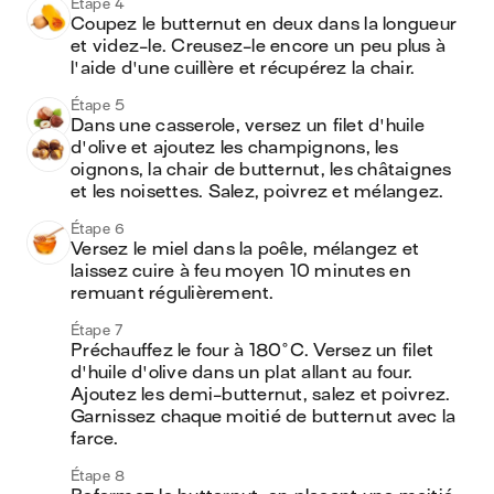
Étape 4
Coupez le butternut en deux dans la longueur 
et videz-le. Creusez-le encore un peu plus à 
l'aide d'une cuillère et récupérez la chair.
Étape 5
Dans une casserole, versez un filet d'huile 
d'olive et ajoutez les champignons, les 
oignons, la chair de butternut, les châtaignes 
et les noisettes. Salez, poivrez et mélangez.
Étape 6
Versez le miel dans la poêle, mélangez et 
laissez cuire à feu moyen 10 minutes en 
remuant régulièrement.
Étape 7
Préchauffez le four à 180°C. Versez un filet 
d'huile d'olive dans un plat allant au four. 
Ajoutez les demi-butternut, salez et poivrez. 
Garnissez chaque moitié de butternut avec la 
farce.
Étape 8