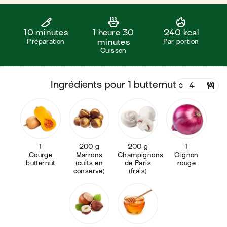
10 minutes
1 heure 30
240 kcal
Préparation
minutes
Par portion
Cuisson
ingrédients pour 1 butternut
1
200 g
200 g
1
Courge
Marrons
Champignons
Oignon
butternut
(cuits en
de Paris
rouge
conserve)
(frais)