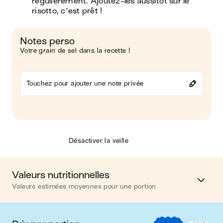
régulièrement. Ajoutez-les aussitôt sur le 
risotto, c'est prêt !
Notes perso
Votre grain de sel dans la recette !
Touchez pour ajouter une note privée
Désactiver la veille
Valeurs nutritionnelles
Valeurs estimées moyennes pour une portion
Calories
484 kcal