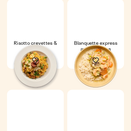
Risotto crevettes &
Blanquette express
chorizo
aux crevettes