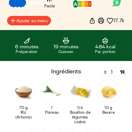
€
€
€
Facile
17.7k
Ajouter au menu
6 minutes
19 minutes
484 kcal
Préparation
Cuisson
Par portion
ingrédients
70 g
1
1/4
10 g
Riz
Poireau
Bouillon de
Beurre
(Arborio)
légumes
(cube)