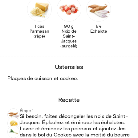
1 càs
90 g
1/4
Parmesan
Noix de
Échalote
(râpé)
Saint-
Jacques
(surgelé)
ustensiles
plaques de cuisson et cookeo
.
recette
Étape 1
Si besoin, faites décongeler les noix de Saint-
Jacques. Épluchez et émincez les échalotes. 
Lavez et émincez les poireaux et ajoutez-les 
dans le bol du Cookeo avec la moitié du beurre 