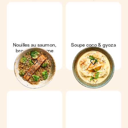
Nouilles au saumon,
Soupe coco & gyoza
brocoli & sésame