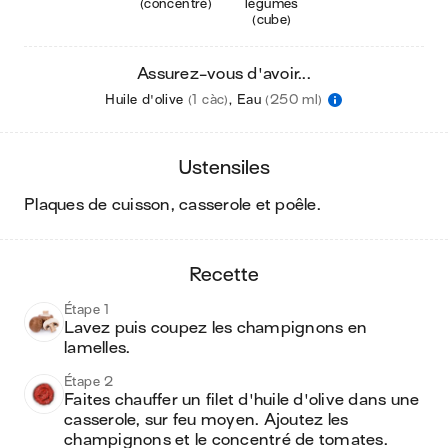
(concentré)
légumes
(cube)
Assurez-vous d'avoir...
Huile d'olive
(1 càc)
,
Eau
(250 ml)
ustensiles
plaques de cuisson, casserole et poêle
.
recette
Étape 1
Lavez puis coupez les champignons en 
lamelles.
Étape 2
Faites chauffer un filet d'huile d'olive dans une 
casserole, sur feu moyen. Ajoutez les 
champignons et le concentré de tomates. 