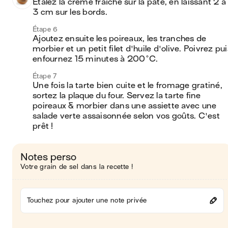
Étalez la crème fraîche sur la pâte, en laissant 2 à 
3 cm sur les bords.
Étape 6
Ajoutez ensuite les poireaux, les tranches de 
morbier et un petit filet d'huile d'olive. Poivrez puis
enfournez 15 minutes à 200°C.
Étape 7
Une fois la tarte bien cuite et le fromage gratiné, 
sortez la plaque du four. Servez la tarte fine 
poireaux & morbier dans une assiette avec une 
salade verte assaisonnée selon vos goûts. C'est 
prêt !
Notes perso
Votre grain de sel dans la recette !
Touchez pour ajouter une note privée