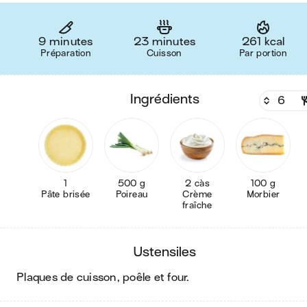
9 minutes
23 minutes
261 kcal
Préparation
Cuisson
Par portion
ingrédients
1
500 g
2 càs
100 g
Pâte brisée
Poireau
Crème
Morbier
fraîche
ustensiles
plaques de cuisson, poêle et four
.