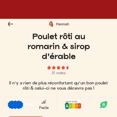
Hannah
Poulet rôti au
romarin & sirop
d'érable
31 notes
Il n'y a rien de plus réconfortant qu'un bon poulet
rôti & celui-ci ne vous décevra pas !
€
€
€
Facile