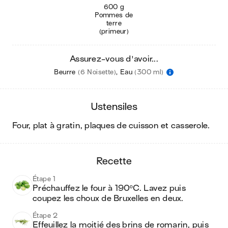
600 g
Pommes de
terre
(primeur)
Assurez-vous d'avoir...
Beurre
(6 Noisette)
,
Eau
(300 ml)
ustensiles
four, plat à gratin, plaques de cuisson et casserole
.
recette
Étape 1
Préchauffez le four à 190ºC. Lavez puis 
coupez les choux de Bruxelles en deux. 
Étape 2
Effeuillez la moitié des brins de romarin, puis 