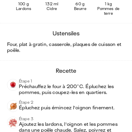
100 g
132 ml
60 g
1 kg
Lardons
Cidre
Beurre
Pommes de
terre
ustensiles
four, plat à gratin, casserole, plaques de cuisson et
poêle
.
recette
Étape 1
Préchauffez le four à 200°C. Épluchez les 
pommes, puis coupez-les en quartiers.
Étape 2
Épluchez puis émincez l'oignon finement. 
Étape 3
Ajoutez les lardons, l'oignon et les pommes 
dans une poêle chaude. Salez, poivrez et 