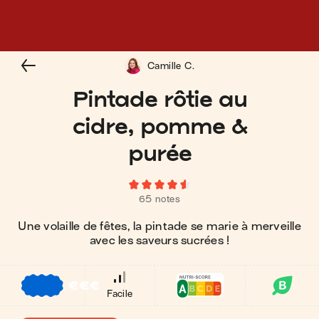
Camille C.
Pintade rôtie au
cidre, pomme &
purée
65 notes
Une volaille de fêtes, la pintade se marie à merveille
avec les saveurs sucrées !
€
€
€
Facile