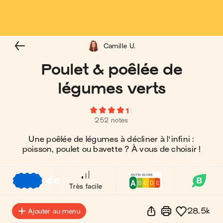
Camille U.
Poulet & poêlée de
légumes verts
252 notes
Une poêlée de légumes à décliner à l'infini :
poisson, poulet ou bavette ? À vous de choisir !
€
€
€
Très facile
28.5k
Ajouter au menu