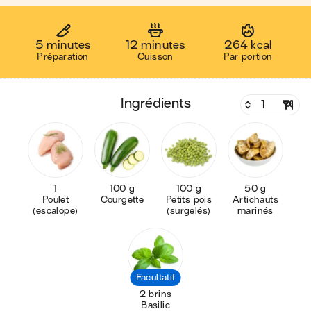
5 minutes
12 minutes
264 kcal
Préparation
Cuisson
Par portion
ingrédients
1
100 g
100 g
50 g
Poulet
Courgette
Petits pois
Artichauts
(escalope)
(surgelés)
marinés
Facultatif
2 brins
Basilic