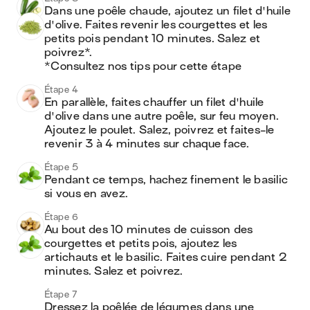
Dans une poêle chaude, ajoutez un filet d'huile 
d'olive. Faites revenir les courgettes et les 
petits pois pendant 10 minutes. Salez et 
poivrez*.

*Consultez nos tips pour cette étape
Étape 4
En parallèle, faites chauffer un filet d'huile 
d'olive dans une autre poêle, sur feu moyen. 
Ajoutez le poulet. Salez, poivrez et faites-le 
revenir 3 à 4 minutes sur chaque face.
Étape 5
Pendant ce temps, hachez finement le basilic 
si vous en avez.  
Étape 6
Au bout des 10 minutes de cuisson des 
courgettes et petits pois, ajoutez les 
artichauts et le basilic. Faites cuire pendant 2 
minutes. Salez et poivrez. 
Étape 7
Dressez la poêlée de légumes dans une 