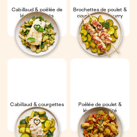
Cabillaud & poêlée de
Brochettes de poulet &
légumes verts
courgettes au curry
Cabillaud & courgettes
Poêlée de poulet &
au curry
légumes d'été