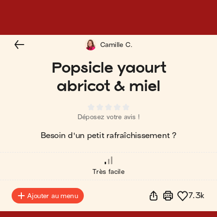
Camille C.
Popsicle yaourt
abricot & miel
Déposez votre avis !
Besoin d'un petit rafraîchissement ?
Très facile
7.3k
Ajouter au menu