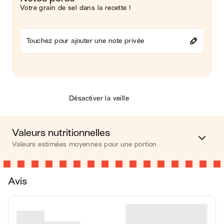
Votre grain de sel dans la recette !
Touchez pour ajouter une note privée
Désactiver la veille
Valeurs nutritionnelles
Valeurs estimées moyennes pour une portion
Calories
97 kcal
Avis
Matières grasses
1 g
Glucides
19 g