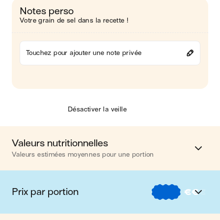
Notes perso
Votre grain de sel dans la recette !
Touchez pour ajouter une note privée
Désactiver la veille
Valeurs nutritionnelles
Valeurs estimées moyennes pour une portion
Calories
441 kcal
Prix par portion
€
€
€
Matières grasses
17 g
€
Nos recettes à -2 € par portion