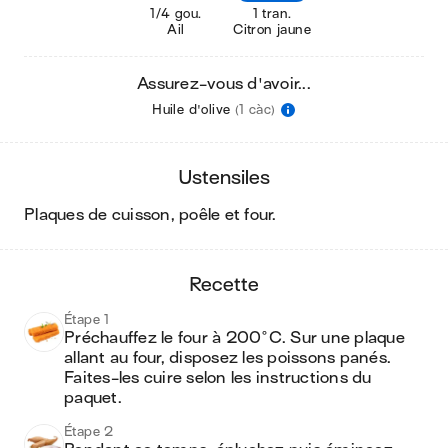
1/4 gou.
1 tran.
Ail
Citron jaune
Assurez-vous d'avoir...
Huile d'olive
(1 càc)
ustensiles
plaques de cuisson, poêle et four
.
recette
Étape 1
Préchauffez le four à 200°C. Sur une plaque 
allant au four, disposez les poissons panés. 
Faites-les cuire selon les instructions du 
paquet.
Étape 2