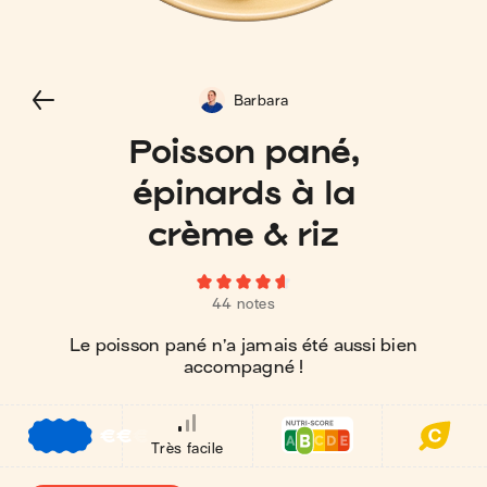
Barbara
Poisson pané,
épinards à la
crème & riz
44 notes
Le poisson pané n’a jamais été aussi bien
accompagné !
€
€
€
Très facile