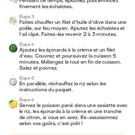
Pendant ce temps, épluchez puis émincez 
finement les échalotes.
Étape 3
Faites chauffer un filet d'huile d'olive dans une 
poêle, sur feu moyen. Ajoutez les échalotes et 
l'ail râpé. Faites-les revenir 2 à 3 minutes.
Étape 4
Ajoutez les épinards à la crème et un filet 
d'eau. Couvrez et poursuivez la cuisson 5 
minutes. Mélangez le tout en fin de cuisson. 
Salez et poivrez.
Étape 5
En parallèle, réchauffez le riz selon les 
instructions du paquet.
Étape 6
Servez le poisson pané dans une assiette avec 
le riz, les épinards à la crème et une tranche 
de citron, si vous en avez. Re-assaisonnez 
selon vos goûts, c'est prêt !