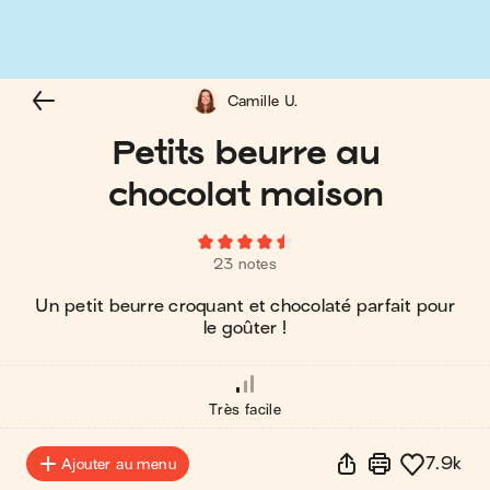
Camille U.
Petits beurre au
chocolat maison
23 notes
Un petit beurre croquant et chocolaté parfait pour
le goûter !
Très facile
7.9k
Ajouter au menu