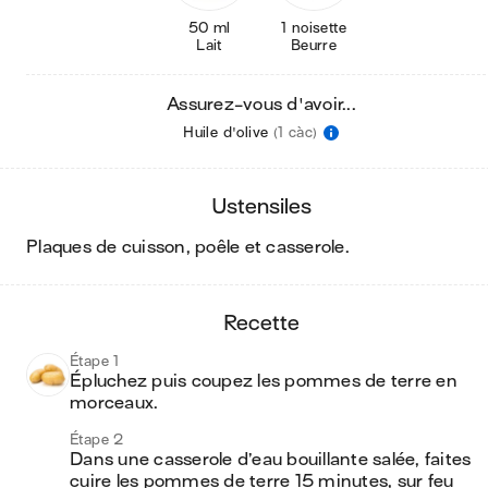
50 ml
1 noisette
Lait
Beurre
Assurez-vous d'avoir...
Huile d'olive
(1 càc)
ustensiles
plaques de cuisson, poêle et casserole
.
recette
Étape 1
Épluchez puis coupez les pommes de terre en 
morceaux.
Étape 2
Dans une casserole d’eau bouillante salée, faites 
cuire les pommes de terre 15 minutes, sur feu 