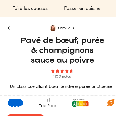
Faire les courses
Passer en cuisine
Camille U.
Pavé de bœuf, purée
& champignons
sauce au poivre
1100 notes
Un classique alliant bœuf tendre & purée onctueuse !
€
€
€
Très facile