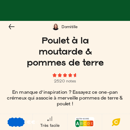
Domitille
Poulet à la
moutarde &
pommes de terre
2520 notes
En manque d'inspiration ? Essayez ce one-pan
crémeux qui associe à merveille pommes de terre &
poulet !
€
€
€
Très facile