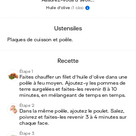
Assurez-vous d'avoir...
Huile d'olive
(1 càs)
ustensiles
plaques de cuisson et poêle
.
recette
Étape 1
Faites chauffer un filet d'huile d'olive dans une 
poêle à feu moyen. Ajoutez-y les pommes de 
terre surgelées et faites-les revenir 8 à 10 
minutes, en mélangeant de temps en temps.
Étape 2
Dans la même poêle, ajoutez le poulet. Salez, 
poivrez et faites-les revenir 3 à 4 minutes sur 
chaque face.
Étape 3