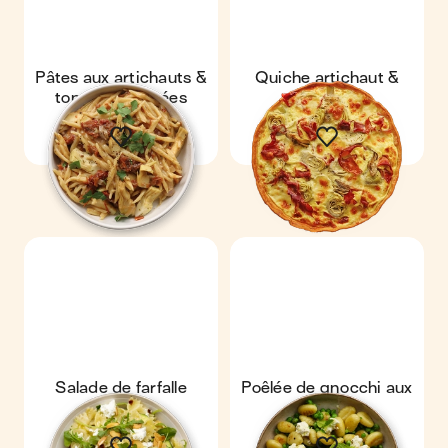
Pâtes aux artichauts &
Quiche artichaut &
tomates séchées
parma
Salade de farfalle
Poêlée de gnocchi aux
petits pois