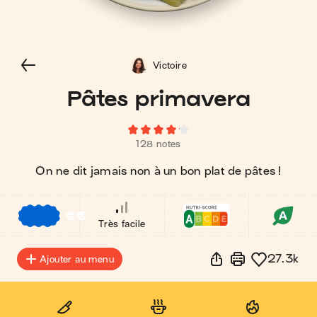
Victoire
Pâtes primavera
128 notes
On ne dit jamais non à un bon plat de pâtes !
€
€
€
Très facile
27.3k
Ajouter au menu