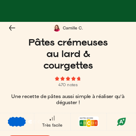
Camille C.
Pâtes crémeuses
au lard &
courgettes
470 notes
Une recette de pâtes aussi simple à réaliser qu'à
déguster !
€
€
€
Très facile