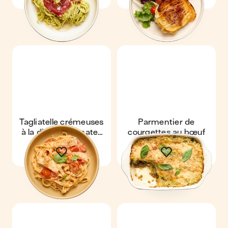
Tagliatelle crémeuses
Parmentier de
à la dinde & tomates
courgettes au bœuf
cerises