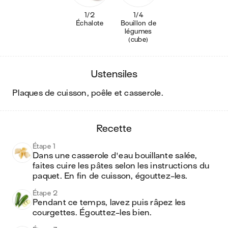
1/2
1/4
Échalote
Bouillon de
légumes
(cube)
ustensiles
plaques de cuisson, poêle et casserole
.
recette
Étape 1
Dans une casserole d'eau bouillante salée, 
faites cuire les pâtes selon les instructions du 
paquet. En fin de cuisson, égouttez-les.
Étape 2
Pendant ce temps, lavez puis râpez les 
courgettes. Égouttez-les bien.