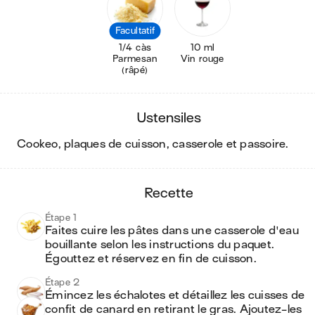
Facultatif
1/4 càs
10 ml
Parmesan
Vin rouge
(râpé)
ustensiles
cookeo, plaques de cuisson, casserole et passoire
.
recette
Étape 1
Faites cuire les pâtes dans une casserole d'eau 
bouillante selon les instructions du paquet. 
Égouttez et réservez en fin de cuisson. 
Étape 2
Émincez les échalotes et détaillez les cuisses de 
confit de canard en retirant le gras. Ajoutez-les 