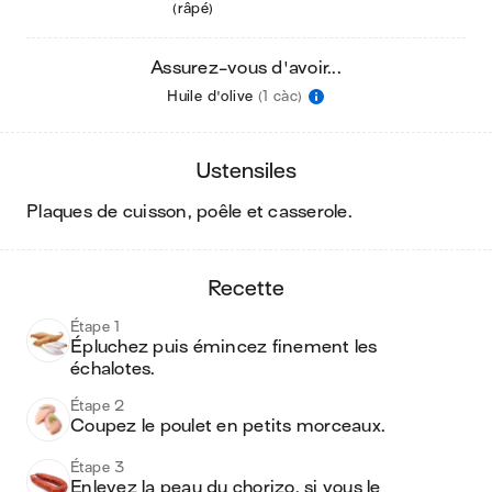
(râpé)
Assurez-vous d'avoir...
Huile d'olive
(1 càc)
ustensiles
plaques de cuisson, poêle et casserole
.
recette
Étape 1
Épluchez puis émincez finement les 
échalotes.
Étape 2
Coupez le poulet en petits morceaux. 
Étape 3
Enlevez la peau du chorizo, si vous le 