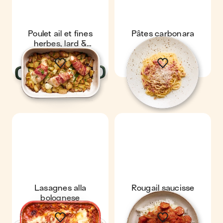
Poulet ail et fines
Pâtes carbonara
herbes, lard &
pommes de terre
Lasagnes alla
Rougail saucisse
bolognese