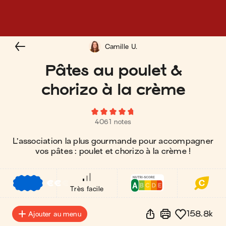
Camille U.
Pâtes au poulet &
chorizo à la crème
4061 notes
L’association la plus gourmande pour accompagner
vos pâtes : poulet et chorizo à la crème !
€
€
€
Très facile
158.8k
Ajouter au menu