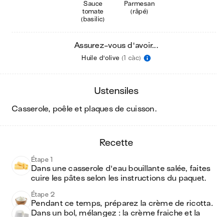
Sauce
Parmesan
tomate
(râpé)
(basilic)
Assurez-vous d'avoir...
Huile d'olive
(1 càc)
ustensiles
casserole, poêle et plaques de cuisson
.
recette
Étape 1
Dans une casserole d'eau bouillante salée, faites 
cuire les pâtes selon les instructions du paquet.
Étape 2
Pendant ce temps, préparez la crème de ricotta. 
Dans un bol, mélangez : la crème fraiche et la 