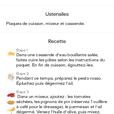
ustensiles
plaques de cuisson, mixeur et casserole
.
recette
Étape 1
Dans une casserole d'eau bouillante salée, 
faites cuire les pâtes selon les instructions du 
paquet. En fin de cuisson, égouttez-les.
Étape 2
Pendant ce temps, préparez le pesto rosso. 
Épluchez puis dégermez l'ail. 
Étape 3
 Dans un mixeur, ajoutez : les tomates 
séchées, les pignons de pin (réservez 1 cuillère 
à café pour le dressage), le parmesan et l'ail 
dégermé. Versez l'huile d'olive, puis mixez. 