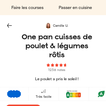
Faire les courses
Passer en cuisine
Camille U.
One pan cuisses de
poulet & légumes
rôtis
1238 notes
Le poulet a pris le soleil !
€
€
€
Très facile