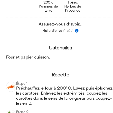
200 g
1 pinc.
Pommes de
Herbes de
terre
Provence
Assurez-vous d'avoir...
Huile d'olive
(1 càs)
ustensiles
four et papier cuisson
.
recette
Étape 1
Préchauffez le four à 200°C. Lavez puis épluchez 
les carottes. Enlevez les extrémités, coupez les 
carottes dans le sens de la longueur puis coupez-
les en 3.  
Étape 2