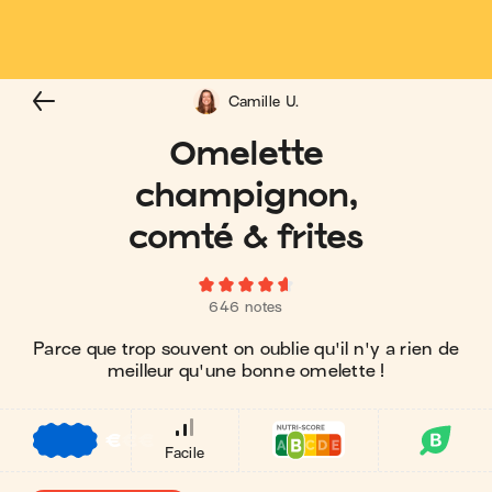
Camille U.
Omelette
champignon,
comté & frites
646 notes
Parce que trop souvent on oublie qu'il n'y a rien de
meilleur qu'une bonne omelette !
€
€
€
Facile