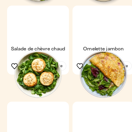
Salade de chèvre chaud
Omelette jambon
comté
Voir la recette
Voir la recette