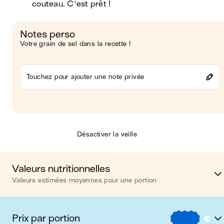
couteau. C'est prêt !
Notes perso
Votre grain de sel dans la recette !
Touchez pour ajouter une note privée
Désactiver la veille
Valeurs nutritionnelles
Valeurs estimées moyennes pour une portion
Calories
348 kca
Prix par portion
€
€