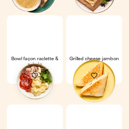
Bowl façon raclette &
Grilled cheese jambon
salade
fromage