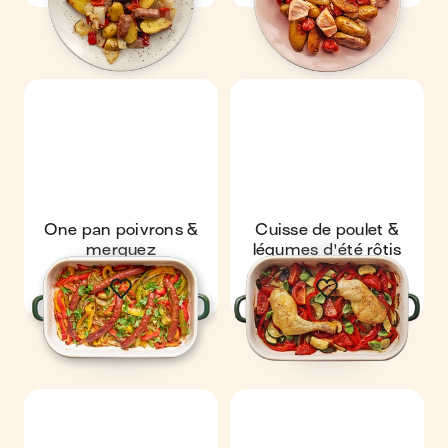
One pan poivrons &
Cuisse de poulet &
merguez
légumes d'été rôtis