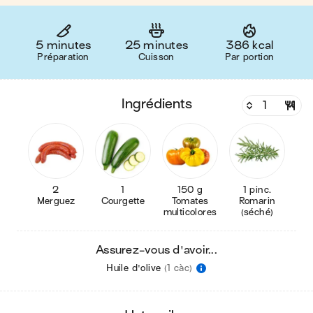
5 minutes
25 minutes
386 kcal
Préparation
Cuisson
Par portion
ingrédients
2
1
150 g
1 pinc.
Merguez
Courgette
Tomates
Romarin
multicolores
(séché)
Assurez-vous d'avoir...
Huile d'olive
(1 càc)