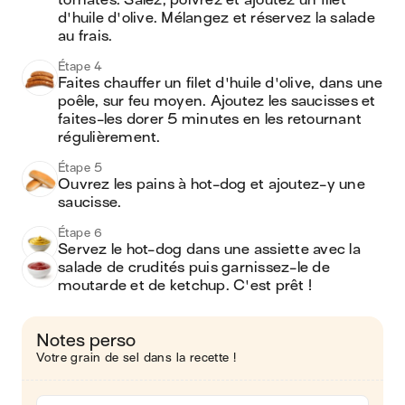
tomates. Salez, poivrez et ajoutez un filet 
d'huile d'olive. Mélangez et réservez la salade 
au frais.
Étape 4
Faites chauffer un filet d'huile d'olive, dans une 
poêle, sur feu moyen. Ajoutez les saucisses et 
faites-les dorer 5 minutes en les retournant 
régulièrement.
Étape 5
Ouvrez les pains à hot-dog et ajoutez-y une 
saucisse.
Étape 6
Servez le hot-dog dans une assiette avec la 
salade de crudités puis garnissez-le de 
moutarde et de ketchup. C'est prêt !
Notes perso
Votre grain de sel dans la recette !