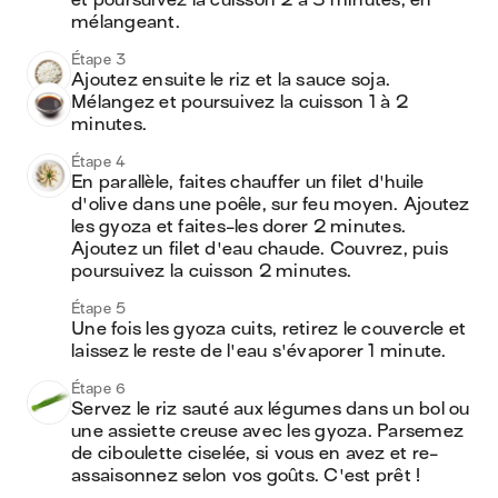
et poursuivez la cuisson 2 à 3 minutes, en 
mélangeant.
Étape 3
Ajoutez ensuite le riz et la sauce soja. 
Mélangez et poursuivez la cuisson 1 à 2 
minutes.
Étape 4
En parallèle, faites chauffer un filet d'huile 
d'olive dans une poêle, sur feu moyen. Ajoutez 
les gyoza et faites-les dorer 2 minutes. 
Ajoutez un filet d'eau chaude. Couvrez, puis 
poursuivez la cuisson 2 minutes.
Étape 5
Une fois les gyoza cuits, retirez le couvercle et 
laissez le reste de l'eau s'évaporer 1 minute.
Étape 6
Servez le riz sauté aux légumes dans un bol ou 
une assiette creuse avec les gyoza. Parsemez 
de ciboulette ciselée, si vous en avez et re-
assaisonnez selon vos goûts. C'est prêt !