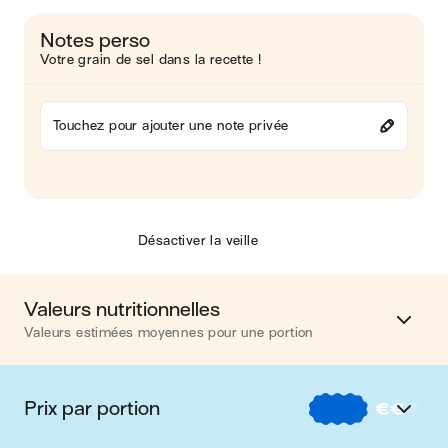
Notes perso
Votre grain de sel dans la recette !
Touchez pour ajouter une note privée
Désactiver la veille
Valeurs nutritionnelles
Valeurs estimées moyennes pour une portion
Calories
441 kcal
Prix par portion
€
€
€
Matières grasses
13 g