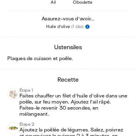
Ail
Ciboulette
Assurez-vous d'avoir...
Huile d'olive
(1 càc)
ustensiles
plaques de cuisson et poêle
.
recette
Étape 1
Faites chauffer un filet d'huile d'olive dans une 
poêle, sur feu moyen. Ajoutez l'ail râpé. 
Faites-le revenir 30 secondes, en 
mélangeant.
Étape 2
Ajoutez la poêlée de légumes. Salez, poivrez 