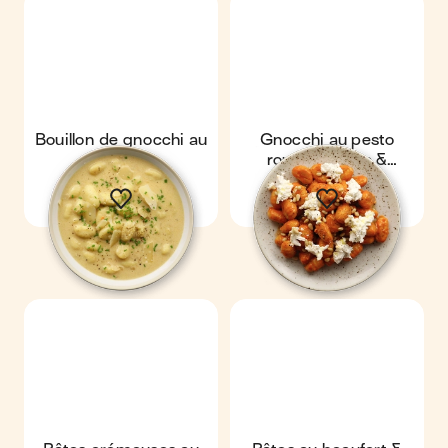
Bouillon de gnocchi au
Gnocchi au pesto
parmesan
rouge, chèvre &
pignons