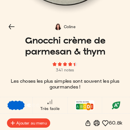
Coline
Gnocchi crème de
parmesan & thym
341 notes
Les choses les plus simples sont souvent les plus
gourmandes !
€
€
€
Très facile
60.8k
Ajouter au menu