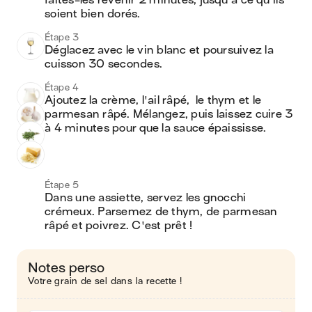
faites-les revenir 2 minutes, jusqu'à ce qu'ils 
soient bien dorés.
Étape 3
Déglacez avec le vin blanc et poursuivez la 
cuisson 30 secondes.
Étape 4
Ajoutez la crème, l'ail râpé,  le thym et le 
parmesan râpé. Mélangez, puis laissez cuire 3 
à 4 minutes pour que la sauce épaississe.
Étape 5
Dans une assiette, servez les gnocchi 
crémeux. Parsemez de thym, de parmesan 
râpé et poivrez. C'est prêt !
Notes perso
Votre grain de sel dans la recette !