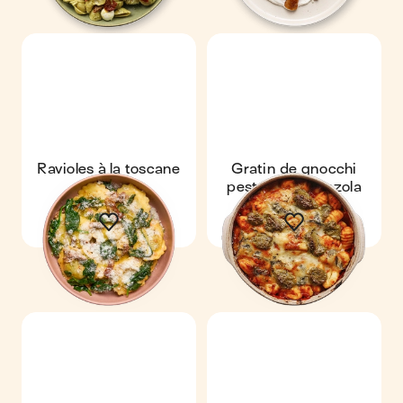
Ravioles à la toscane
Gratin de gnocchi
pesto & gorgonzola