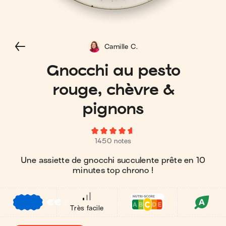
Camille C.
Gnocchi au pesto
rouge, chèvre &
pignons
1450 notes
Une assiette de gnocchi succulente prête en 10
minutes top chrono !
€
€
€
Très facile