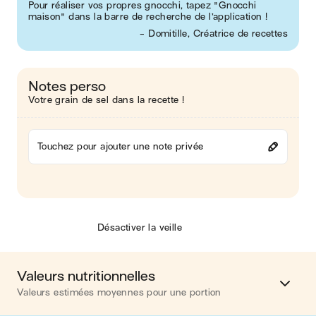
Pour réaliser vos propres gnocchi, tapez "Gnocchi
maison" dans la barre de recherche de l’application !
- Domitille, Créatrice de recettes
Notes perso
Votre grain de sel dans la recette !
Touchez pour ajouter une note privée
Désactiver la veille
Valeurs nutritionnelles
Valeurs estimées moyennes pour une portion