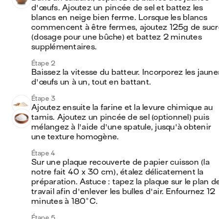
d'œufs. Ajoutez un pincée de sel et battez les 
blancs en neige bien ferme. Lorsque les blancs 
commencent à être fermes, ajoutez 125g de sucre
(dosage pour une bûche) et battez 2 minutes 
supplémentaires.
Étape 2
Baissez la vitesse du batteur. Incorporez les jaunes
d'œufs un à un, tout en battant.
Étape 3
Ajoutez ensuite la farine et la levure chimique au 
tamis. Ajoutez un pincée de sel (optionnel) puis 
mélangez à l'aide d'une spatule, jusqu'à obtenir 
une texture homogène.
Étape 4
Sur une plaque recouverte de papier cuisson (la 
notre fait 40 x 30 cm), étalez délicatement la 
préparation. Astuce : tapez la plaque sur le plan de
travail afin d'enlever les bulles d'air. Enfournez 12 
minutes à 180°C.
Étape 5