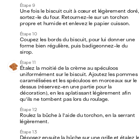
Étape 9
Une fois le biscuit cuit à cœur et légèrement doré,
sortez-le du four. Retournez-le sur un torchon 
propre et humide et enlevez le papier cuisson.
Étape 10
Coupez les bords du biscuit, pour lui donner une 
forme bien régulière, puis badigeonnez-le du 
sirop.
Étape 11
Étalez la moitié de la crème au spéculoos 
uniformément sur le biscuit. Ajoutez les pommes 
caramélisées et les spéculoos en morceaux sur le 
dessus (réservez-en une partie pour la 
décoration), en les aplatissant légèrement afin 
qu'ils ne tombent pas lors du roulage.
Étape 12
Roulez la bûche à l'aide du torchon, en la serrant 
légèrement.
Étape 13
Déposez ensuite la bûche sur une grille et étalez le