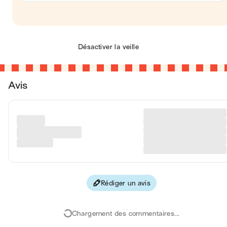
Désactiver la veille
Avis
Rédiger un avis
Chargement des commentaires...