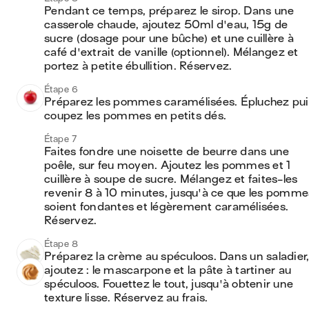
Pendant ce temps, préparez le sirop. Dans une 
casserole chaude, ajoutez 50ml d'eau, 15g de 
sucre (dosage pour une bûche) et une cuillère à 
café d'extrait de vanille (optionnel). Mélangez et 
portez à petite ébullition. Réservez.
Étape 6
Préparez les pommes caramélisées. Épluchez puis
coupez les pommes en petits dés.
Étape 7
Faites fondre une noisette de beurre dans une 
poêle, sur feu moyen. Ajoutez les pommes et 1 
cuillère à soupe de sucre. Mélangez et faites-les 
revenir 8 à 10 minutes, jusqu'à ce que les pommes
soient fondantes et légèrement caramélisées. 
Réservez.
Étape 8
Préparez la crème au spéculoos. Dans un saladier,
ajoutez : le mascarpone et la pâte à tartiner au 
spéculoos. Fouettez le tout, jusqu'à obtenir une 
texture lisse. Réservez au frais.