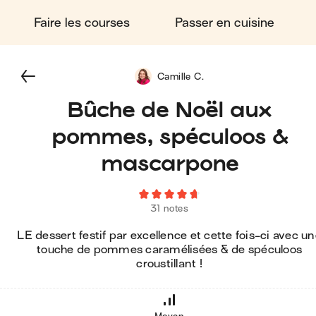
Faire les courses
Passer en cuisine
Camille C.
Bûche de Noël aux
pommes, spéculoos &
mascarpone
31 notes
LE dessert festif par excellence et cette fois-ci avec u
touche de pommes caramélisées & de spéculoos
croustillant !