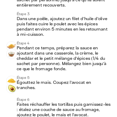
sachet par personne) jusqu’à ce qu’ils soient 
entièrement recouverts.
Étape 3
Dans une poêle, ajoutez un filet d’huile d’olive 
puis faites cuire le poulet avec les épices 
pendant environ 5 minutes en les retournant 
à mi-cuisson.
Étape 4
Pendant ce temps, préparez la sauce en 
ajoutant dans une casserole, la crème, le 
cheddar et le petit mélange d’épices (1/4 du 
sachet par personne). Mélangez bien jusqu’à 
ce que le fromage fonde.
Étape 5
Égouttez le maïs. Coupez l’avocat en 
tranches. 
Étape 6
Faites réchauffer les tortillas puis garnissez-les 
: étalez une couche de sauce au fromage, 
ajoutez le poulet, le maïs et l’avocat. 