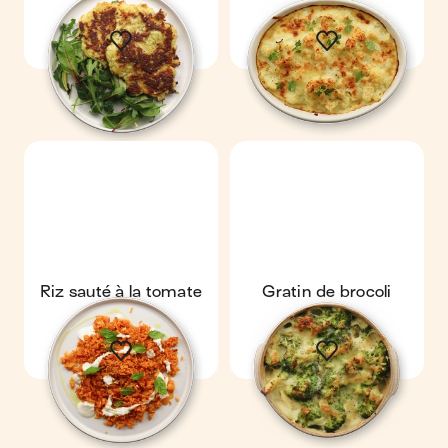
terre
Riz sauté à la tomate
Gratin de brocoli