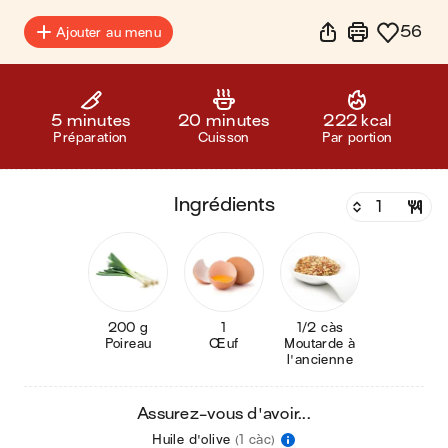
56
Ajouter au menu
5 minutes
20 minutes
222 kcal
Préparation
Cuisson
Par portion
ingrédients
200 g
1
1/2 càs
Poireau
Œuf
Moutarde à
l'ancienne
Assurez-vous d'avoir...
Huile d'olive
(1 càc)