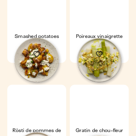
Smashed potatoes
Poireaux vinaigrette
Rösti de pommes de
Gratin de chou-fleur