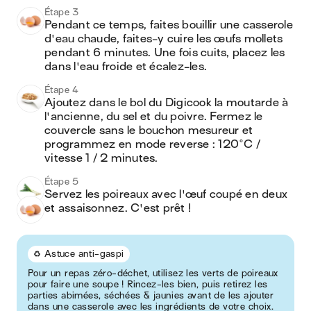
Étape 3
Pendant ce temps, faites bouillir une casserole 
d'eau chaude, faites-y cuire les œufs mollets 
pendant 6 minutes. Une fois cuits, placez les 
dans l'eau froide et écalez-les.
Étape 4
Ajoutez dans le bol du Digicook la moutarde à 
l'ancienne, du sel et du poivre. Fermez le 
couvercle sans le bouchon mesureur et 
programmez en mode reverse : 120°C / 
vitesse 1 / 2 minutes.
Étape 5
Servez les poireaux avec l'œuf coupé en deux 
et assaisonnez. C'est prêt !
♻️ Astuce anti-gaspi
Pour un repas zéro-déchet, utilisez les verts de poireaux
pour faire une soupe ! Rincez-les bien, puis retirez les
parties abimées, séchées & jaunies avant de les ajouter
dans une casserole avec les ingrédients de votre choix.