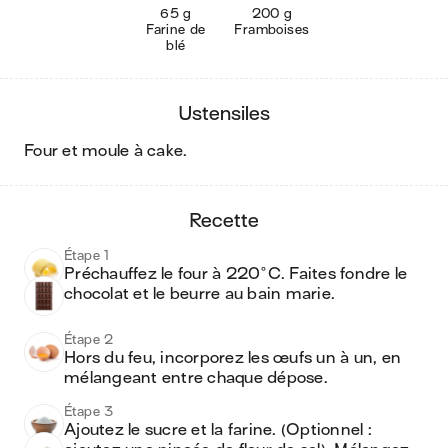
65 g
200 g
Farine de
Framboises
blé
ustensiles
four et moule à cake
.
recette
Étape 1
Préchauffez le four à 220°C. Faites fondre le 
chocolat et le beurre au bain marie.
Étape 2
Hors du feu, incorporez les œufs un à un, en 
mélangeant entre chaque dépose. 
Étape 3
Ajoutez le sucre et la farine. (Optionnel : 