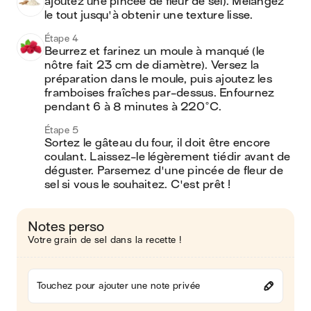
ajoutez une pincée de fleur de sel). Mélangez 
le tout jusqu'à obtenir une texture lisse.
Étape 4
Beurrez et farinez un moule à manqué (le 
nôtre fait 23 cm de diamètre). Versez la 
préparation dans le moule, puis ajoutez les 
framboises fraîches par-dessus. Enfournez 
pendant 6 à 8 minutes à 220°C.
Étape 5
Sortez le gâteau du four, il doit être encore 
coulant. Laissez-le légèrement tiédir avant de 
déguster. Parsemez d'une pincée de fleur de 
sel si vous le souhaitez. C'est prêt ! 
Notes perso
Votre grain de sel dans la recette !
Touchez pour ajouter une note privée