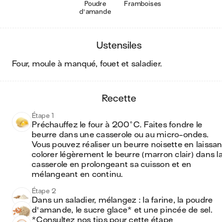
Poudre
Framboises
d'amande
ustensiles
four, moule à manqué, fouet et saladier
.
recette
Étape 1
Préchauffez le four à 200°C. Faites fondre le 
beurre dans une casserole ou au micro-ondes. 
Vous pouvez réaliser un beurre noisette en laissant
colorer légèrement le beurre (marron clair) dans la
casserole en prolongeant sa cuisson et en 
mélangeant en continu. 
Étape 2
Dans un saladier, mélangez : la farine, la poudre 
d'amande, le sucre glace* et une pincée de sel.

*Consultez nos tips pour cette étape