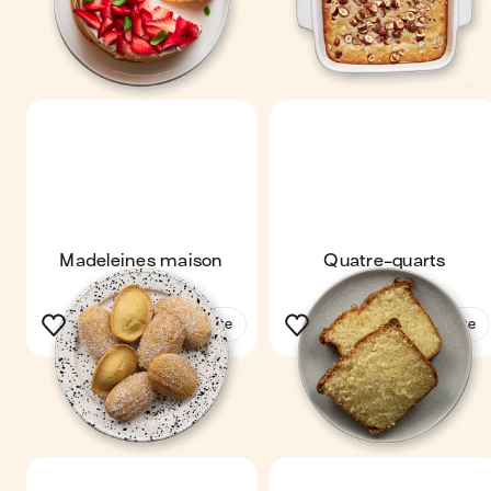
Madeleines maison
Quatre-quarts
Voir la recette
Voir la recette