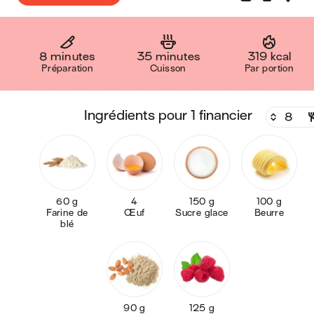
8 minutes
35 minutes
319 kcal
Préparation
Cuisson
Par portion
ingrédients pour 1 financier
60 g
4
150 g
100 g
Farine de
Œuf
Sucre glace
Beurre
blé
90 g
125 g