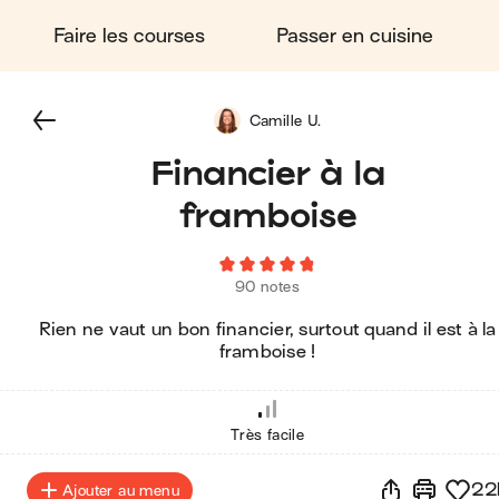
Faire les courses
Passer en cuisine
Camille U.
Financier à la
framboise
90 notes
Rien ne vaut un bon financier, surtout quand il est à la
framboise !
Très facile
22
Ajouter au menu