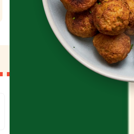
l
g
g
g