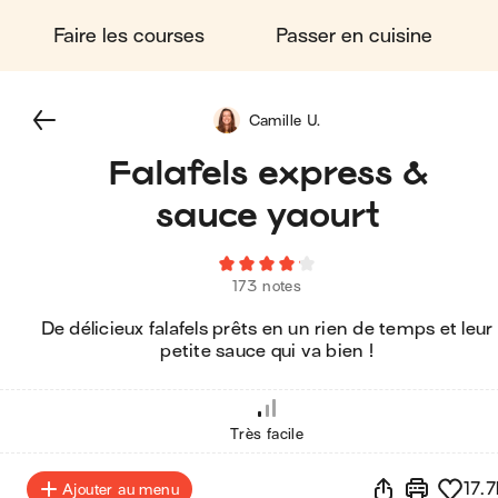
Faire les courses
Passer en cuisine
Camille U.
Falafels express &
sauce yaourt
173 notes
De délicieux falafels prêts en un rien de temps et leur
petite sauce qui va bien !
Très facile
17.7
Ajouter au menu