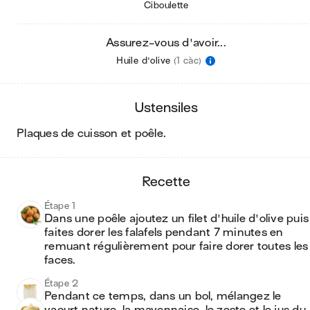
Ciboulette
Assurez-vous d'avoir...
Huile d'olive
(1 càc)
ustensiles
plaques de cuisson et poêle
.
recette
Étape 1
Dans une poêle ajoutez un filet d'huile d'olive puis 
faites dorer les falafels pendant 7 minutes en 
remuant régulièrement pour faire dorer toutes les 
faces.
Étape 2
Pendant ce temps, dans un bol, mélangez le 