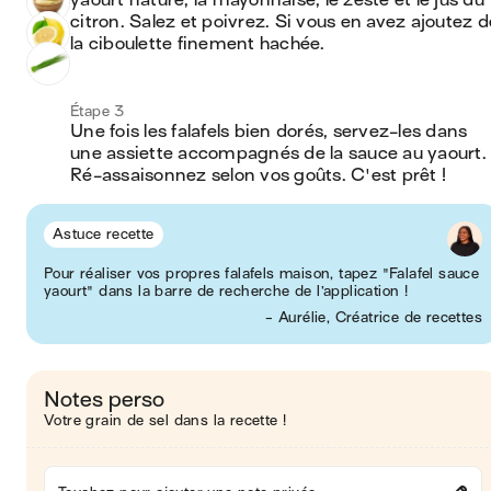
yaourt nature, la mayonnaise, le zeste et le jus du 
citron. Salez et poivrez. Si vous en avez ajoutez de
la ciboulette finement hachée.
Étape 3
Une fois les falafels bien dorés, servez-les dans 
une assiette accompagnés de la sauce au yaourt. 
Ré-assaisonnez selon vos goûts. C'est prêt !
Astuce recette
Pour réaliser vos propres falafels maison, tapez "Falafel sauce
yaourt" dans la barre de recherche de l’application !
- Aurélie, Créatrice de recettes
Notes perso
Votre grain de sel dans la recette !