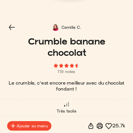
Camille C.
Crumble banane
chocolat
119 notes
Le crumble, c'est encore meilleur avec du chocolat
fondant !
Très facile
25.7k
Ajouter au menu