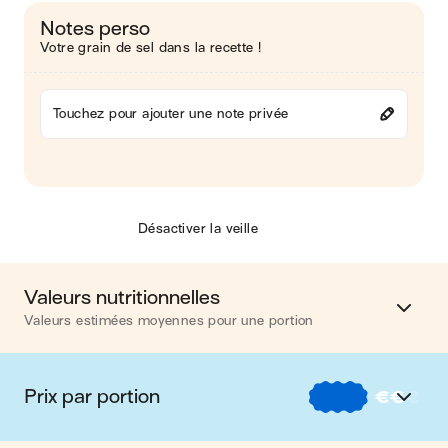
Notes perso
Votre grain de sel dans la recette !
Touchez pour ajouter une note privée
Désactiver la veille
Valeurs nutritionnelles
Valeurs estimées moyennes pour une portion
Calories
583 kcal
Prix par portion
€
€
€
Matières grasses
28 g
€
Nos recettes à -2 € par portion