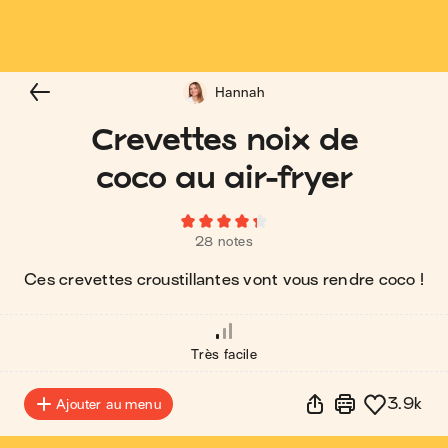
Hannah
Crevettes noix de
coco au air-fryer
28 notes
Ces crevettes croustillantes vont vous rendre coco !
Très facile
3.9k
Ajouter au menu