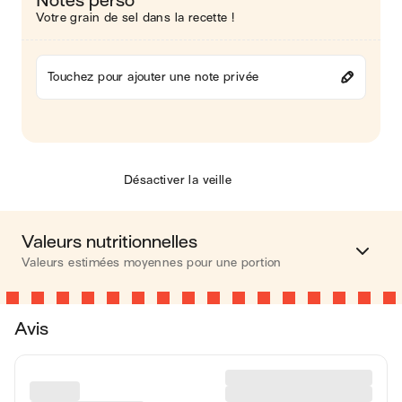
Notes perso
Votre grain de sel dans la recette !
Touchez pour ajouter une note privée
Désactiver la veille
Valeurs nutritionnelles
Valeurs estimées moyennes pour une portion
Calories
426 kcal
Avis
Matières grasses
14 g
Glucides
40 g