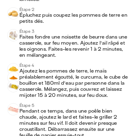
Étape 2
Épluchez puis coupez les pommes de terre en 
petits dés.
Étape 3
Faites fondre une noisette de beurre dans une 
casserole, sur feu moyen. Ajoutez l'ail râpé et 
les oignons. Faites-les revenir 1 à 2 minutes, 
en mélangeant.
Étape 4
Ajoutez les pommes de terre, le maïs 
préalablement égoutté, le curcuma, le cube de 
bouillon et 180ml d'eau par personne dans la 
casserole. Mélangez, puis couvrez et laissez 
mijoter 15 à 20 minutes, sur feu doux.
Étape 5
Pendant ce temps, dans une poêle bien 
chaude, ajoutez le lard et faites-le griller 2 
minutes sur feu vif. Il doit devenir presque 
croustillant. Débarrassez ensuite sur une 
feuille de papier essuie-tout.