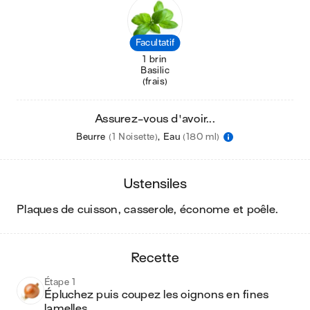
Facultatif
1 brin
Basilic
(frais)
Assurez-vous d'avoir...
Beurre
(1 Noisette)
,
Eau
(180 ml)
ustensiles
plaques de cuisson, casserole, économe et poêle
.
recette
Étape 1
Épluchez puis coupez les oignons en fines 
lamelles.