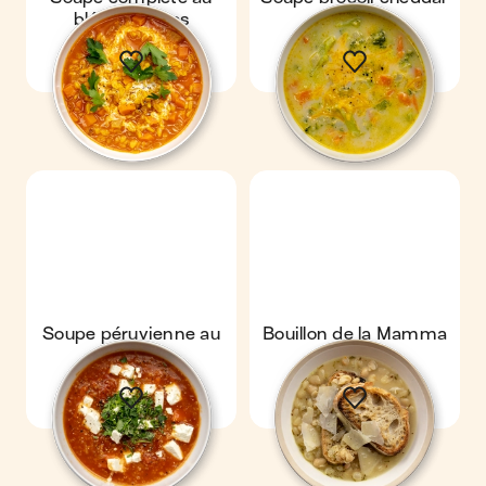
blé & carottes
Soupe péruvienne au
Bouillon de la Mamma
quinoa