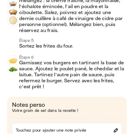
mélangez : la crème fraîche, la mayonnaise, 
l'échalote émincée, l'ail en poudre et la 
ciboulette. Salez, poivrez et ajoutez une 
demie cuillère à café de vinaigre de cidre par 
personne (optionnel). Mélangez bien, puis 
réservez au frais.
Étape 5
Sortez les frites du four. 
Étape 6
Garnissez vos burgers en tartinant la base de 
sauce. Ajoutez le poulet pané, le cheddar et la 
laitue. Tartinez l'autre pain de sauce, puis 
refermez le burger. Servez avec les frites, 
c'est prêt !
Notes perso
Votre grain de sel dans la recette !
Touchez pour ajouter une note privée