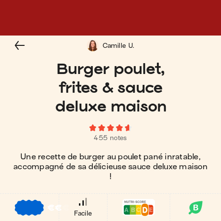
Camille U.
Burger poulet,
frites & sauce
deluxe maison
455 notes
Une recette de burger au poulet pané inratable,
accompagné de sa délicieuse sauce deluxe maison
!
€
€
€
Facile