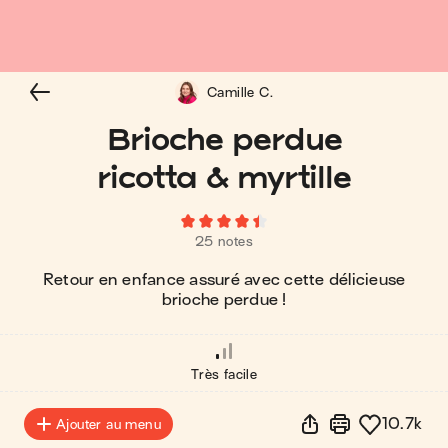
Camille C.
Brioche perdue
ricotta & myrtille
25 notes
Retour en enfance assuré avec cette délicieuse
brioche perdue !
Très facile
10.7k
Ajouter au menu