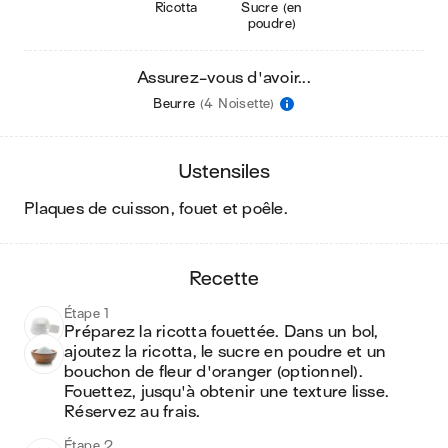
Ricotta
Sucre (en
poudre)
Assurez-vous d'avoir...
Beurre
(4 Noisette)
ustensiles
plaques de cuisson, fouet et poêle
.
recette
Étape 1
Préparez la ricotta fouettée. Dans un bol, 
ajoutez la ricotta, le sucre en poudre et un 
bouchon de fleur d'oranger (optionnel). 
Fouettez, jusqu'à obtenir une texture lisse. 
Réservez au frais.
Étape 2