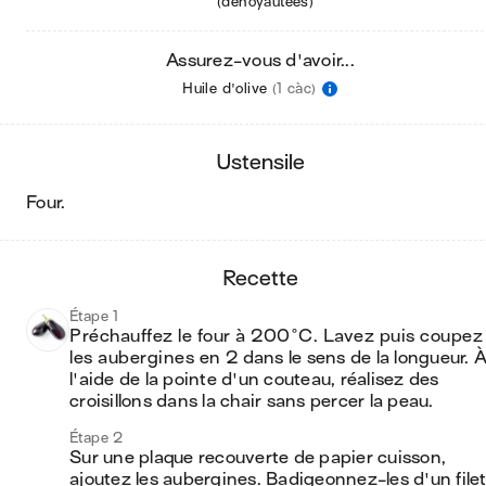
(dénoyautées)
Assurez-vous d'avoir...
Huile d'olive
(1 càc)
ustensile
four
.
recette
Étape 1
Préchauffez le four à 200°C. Lavez puis coupez 
les aubergines en 2 dans le sens de la longueur. À
l'aide de la pointe d'un couteau, réalisez des 
croisillons dans la chair sans percer la peau.
Étape 2
Sur une plaque recouverte de papier cuisson, 
ajoutez les aubergines. Badigeonnez-les d'un filet