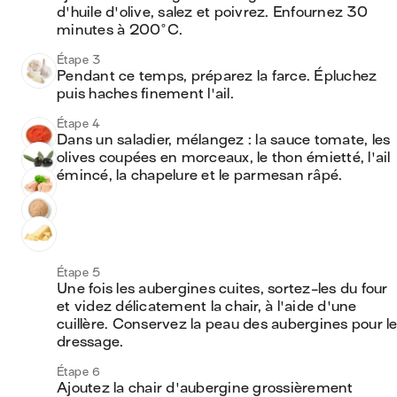
d'huile d'olive, salez et poivrez. Enfournez 30 
minutes à 200°C.
Étape 3
Pendant ce temps, préparez la farce. Épluchez 
puis haches finement l'ail.
Étape 4
Dans un saladier, mélangez : la sauce tomate, les 
olives coupées en morceaux, le thon émietté, l'ail 
émincé, la chapelure et le parmesan râpé.
Étape 5
Une fois les aubergines cuites, sortez-les du four 
et videz délicatement la chair, à l'aide d'une 
cuillère. Conservez la peau des aubergines pour le
dressage.
Étape 6
Ajoutez la chair d'aubergine grossièrement 