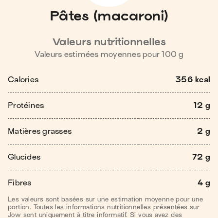
Pâtes (macaroni)
Valeurs nutritionnelles
Valeurs estimées moyennes pour
100
g
Calories
356 kcal
Protéines
12 g
Matières grasses
2 g
Glucides
72 g
Fibres
4 g
Les valeurs sont basées sur une estimation moyenne pour une
portion. Toutes les informations nutritionnelles présentées sur
Jow sont uniquement à titre informatif. Si vous avez des