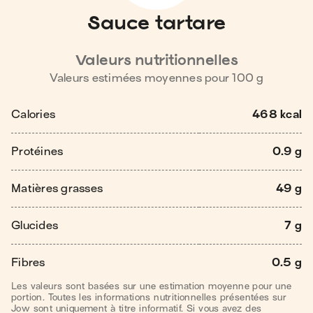
Sauce tartare
Valeurs nutritionnelles
Valeurs estimées moyennes pour
100
g
Calories
468 kcal
Protéines
0.9 g
Matières grasses
49 g
Glucides
7 g
Fibres
0.5 g
Les valeurs sont basées sur une estimation moyenne pour une
portion. Toutes les informations nutritionnelles présentées sur
Jow sont uniquement à titre informatif. Si vous avez des