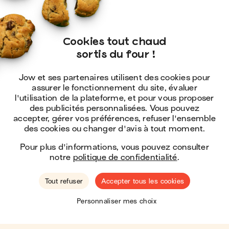
Cookies tout chaud

 sortis du four !
Jow et ses partenaires utilisent des cookies pour
assurer le fonctionnement du site, évaluer
l'utilisation de la plateforme, et pour vous proposer
des publicités personnalisées. Vous pouvez
accepter, gérer vos préférences, refuser l'ensemble
des cookies ou changer d'avis à tout moment.
Pour plus d'informations, vous pouvez consulter
notre
politique de confidentialité
.
Tout refuser
Accepter tous les cookies
🇺🇸
Hey ! You seem to be located in the
United
Personnaliser mes choix
States
.
Shop there?