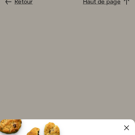
Retour
Haut de page