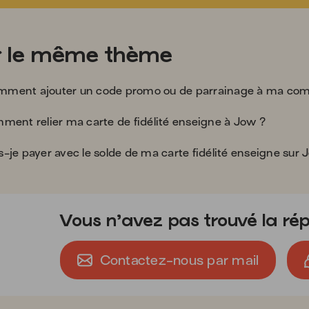
r le même thème
cil2
ment ajouter un code promo ou de parrainage à ma co
mment relier ma carte de fidélité enseigne à Jow ?
dit_card
-je payer avec le solde de ma carte fidélité enseigne sur 
Vous n’avez pas trouvé la rép
Contactez-nous par mail