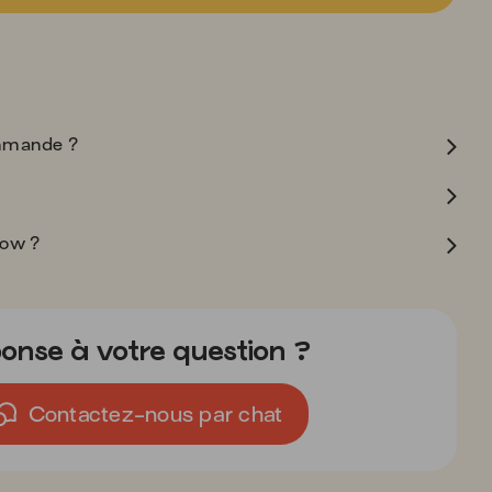
mmande ?
Jow ?
onse à votre question ?
Contactez-nous par chat